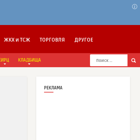
ЖКХ и ТСЖ
ТОРГОВЛЯ
ДРУГОЕ
ЕИРЦ
КЛАДБИЩА
РЕКЛАМА