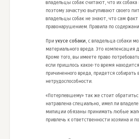
владельцы собак считают, что их собака 
поэтому зачастую выгуливают своего пит
владельцы собак не знают, что сам факт
правонарушением. Правила по содержани
При
укусе собаки
, с владельца собаки 
материального вреда. Это компенсация д
Кроме того, вы имеете право потребоват
если пришлось какое-то время находится
причиненного вреда, придется собирать 
нетрудоспособности.
«Потерпевшему» так же стоит обратитьс
натравлена специально, имел ли владел
милиции обязаны принимать любые жалоб
привлечь к ответственности хозяина и п