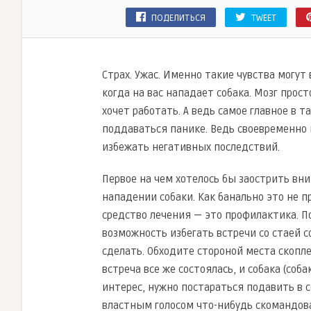
ПОДЕЛИТЬСЯ
TWEET
Страх. Ужас. Именно такие чувства могут
когда на вас нападает собака. Мозг прос
хочет работать. А ведь самое главное в 
поддаваться панике. Ведь своевременно
избежать негативных последствий.
Первое на чем хотелось бы заострить вн
нападении собаки. Как банально это не п
средство лечения — это профилактика. По
возможность избегать встречи со стаей с
сделать. Обходите стороной места скопл
встреча все же состоялась, и собака (соб
интерес, нужно постараться подавить в с
властным голосом что-нибудь скомандоват