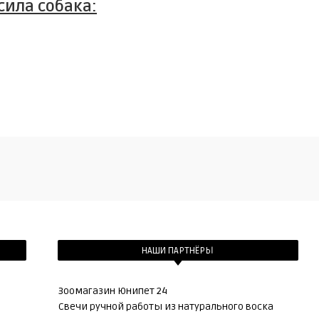
сила собака:
НАШИ ПАРТНЁРЫ
Зоомагазин Юнипет 24
Свечи ручной работы из натурального воска