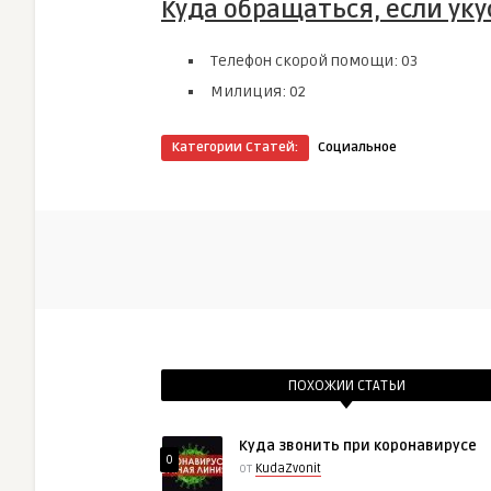
Куда обращаться, если уку
Телефон скорой помощи: 03
Милиция: 02
Категории Статей:
Социальное
ПОХОЖИИ СТАТЬИ
Куда звонить при коронавирусе
0
от
KudaZvonit