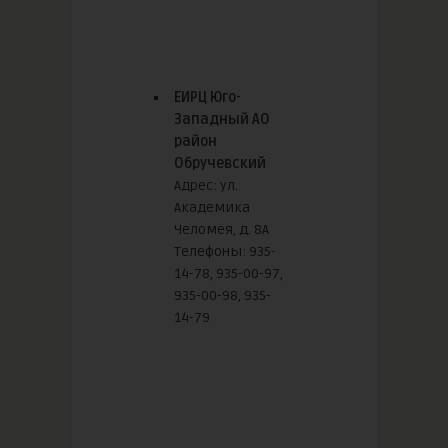
ЕИРЦ Юго-
Западный АО
район
Обручевский
Адрес: ул.
Академика
Челомея, д. 8А
Телефоны: 935-
14-78, 935-00-97,
935-00-98, 935-
14-79