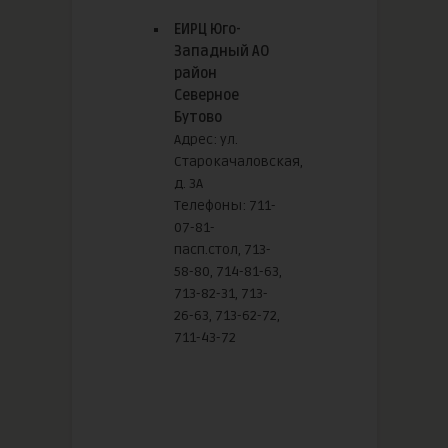
ЕИРЦ Юго-
Западный АО
район
Северное
Бутово
Адрес: ул.
Старокачаловская,
д. 3А
Телефоны: 711-
07-81-
пасп.стол, 713-
58-80, 714-81-63,
713-82-31, 713-
26-63, 713-62-72,
711-43-72