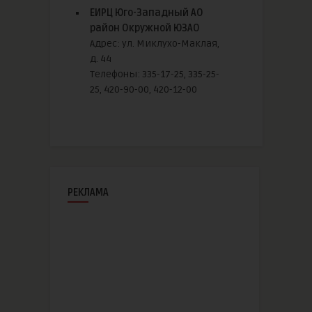
ЕИРЦ Юго-Западный АО
район Окружной ЮЗАО
Адрес: ул. Миклухо-Маклая,
д. 44
Телефоны: 335-17-25, 335-25-
25, 420-90-00, 420-12-00
РЕКЛАМА