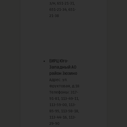
з/н, 651-21-31,
651-21-34, 651-
21-38
ЕИРЦ Юго-
Западный АО
район Зюзино
Адрес: ул.
Фруктовая, д.18
Телефоны: 317-
91-81, 113-49-11,
113-59-00, 113-
85-95, 113-58-18,
113-44-16, 113-
29-90