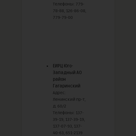
Телефоны: 779-
78-88, 126-86-08,
779-79-00
ЕИРЦ Юго-
Западный АО
район
Гагаринский
Адрес:
Ленинский пр-т,
д. 60/2
Телефоны: 137-
39-19, 137-39-19,
137-07-93, 137-
40-63, 651-2139