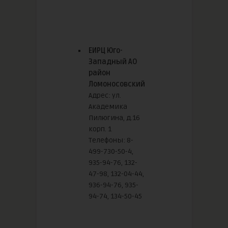
ЕИРЦ Юго-
Западный АО
район
Ломоносовский
Адрес: ул.
Академика
Пилюгина, д.16
корп. 1
Телефоны: 8-
499-730-50-4,
935-94-76, 132-
47-98, 132-04-44,
936-94-76, 935-
94-74, 134-50-45