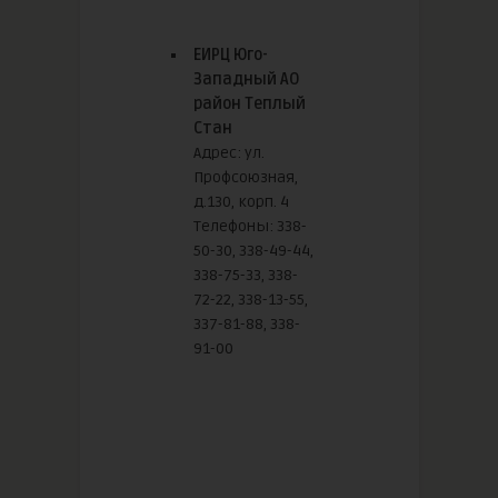
ЕИРЦ Юго-
Западный АО
район Теплый
Стан
Адрес: ул.
Профсоюзная,
д.130, корп. 4
Телефоны: 338-
50-30, 338-49-44,
338-75-33, 338-
72-22, 338-13-55,
337-81-88, 338-
91-00