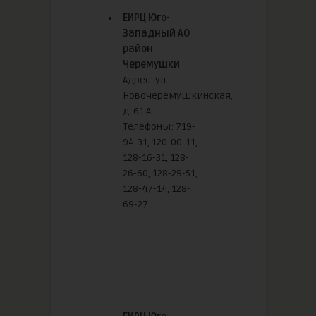
ЕИРЦ Юго-
Западный АО
район
Черемушки
Адрес: ул.
Новочеремушкинская,
д. 61 А
Телефоны: 719-
94-31, 120-00-11,
128-16-31, 128-
26-60, 128-29-51,
128-47-14, 128-
69-27