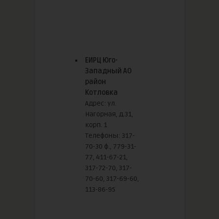
ЕИРЦ Юго-
Западный АО
район
Котловка
Адрес: ул.
Нагорная, д.31,
корп. 1
Телефоны: 317-
70-30 ф., 779-31-
77, 411-67-21,
317-72-70, 317-
70-60, 317-69-60,
113-86-95