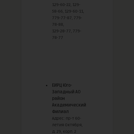
129-60-22, 129-
58-66, 129-60-11,
779-77-87, 779-
78-88,
129-28-77, 779-
78-77
ЕИРЦ Юго-
Западный АО
район
Академический
Филиал
Адрес: пр-т 60-
летия Октября,
д. 29, корп. 2