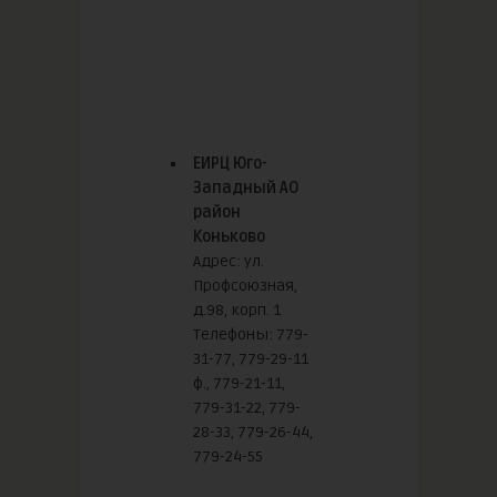
ЕИРЦ Юго-
Западный АО
район
Коньково
Адрес: ул.
Профсоюзная,
д.98, корп. 1
Телефоны: 779-
31-77, 779-29-11
ф., 779-21-11,
779-31-22, 779-
28-33, 779-26-44,
779-24-55