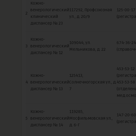
Кожно-
венерологический
117292, Профсоюзная
125-00-17
2
клинический
ул., д. 20/9
(регистра
диспансер № 23
Кожно-
109044, ул.
674-36-24
3
венерологический
Мельникова, д. 22
(справоч
диспансер № 12
453-53-12
Кожно-
125413,
(регистра
4
венерологический
Солнечногорская ул., д.
453-53-58
диспансер № 13
7
(отделен
мед.осмо
Кожно-
119285,
147-20-60
5
венерологический
Мосфильмовская ул.,
(регистра
диспансер № 14
д. 6-Г