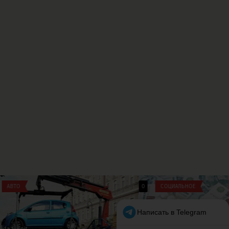
0
СОЦИАЛЬНОЕ
0
МЕДИЦИНА