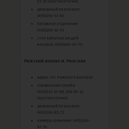
53-10 (круглосуточно)
дежурный по вокзалу:
(495)266-53-45
багажное отделение:
(495)266-52-43
стол забытых вещей
вокзала: (495)266-54-70
Рижский вокзал м. Рижская
адрес: пл. Рижского вокзала
справочная служба:
(495)631-15-88, 266-85-12
(круглосуточно)
дежурный по вокзалу:
(495)266-81-72
камера хранения: (495)266-
62-30