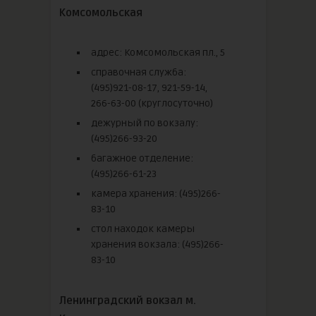
Комсомольская
адрес: Комсомольская пл., 5
справочная служба:
(495)921-08-17, 921-59-14,
266-63-00 (круглосуточно)
дежурный по вокзалу:
(495)266-93-20
багажное отделение:
(495)266-61-23
камера хранения: (495)266-
83-10
стол находок камеры
хранения вокзала: (495)266-
83-10
Ленинградский вокзал м.