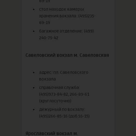
69-19
стол находок камеры
хранения вокзала: (495)235-
69-19
багажное отделение: (499)
240-75-42
Савеловский вокзал м. Савеловская
адрес: пл. Савеловского
вокзала
справочная служба:
(495)973-84-82, 266-89-61
(круглосуточно)
дежурный по вокзалу:
(495)266-85-16 (доб.55-15)
Ярославский вокзал м.