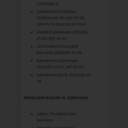
площадь, 2
справочной службы:
(495)264-66-56, 266-23-00,
264-65-56 (круглосуточно)
камера хранения: (495)266-
25-20, 266-35-94
стол забытых вещей
вокзала: (495)266-35-94
багажное отделение:
(495)266-21-09, 266-21-84
багажная касса: (495)266-21-
49
Киевский вокзал м. Киевская
адрес: пл. Киевского
вокзала