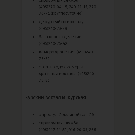
справочная служба:
(495)240-04-15, 240-11-15, 240-
70-71 (круглосуточно)
дежурный по вокзалу:
(495)240-73-39
багажное отделение:
(495)240-75-42
камера хранения: (495)240-
79-85
стол находок камеры
хранения вокзала: (495)240-
79-85
Курский вокзал м. Курская
адрес: ул. Земляной вал, 29
справочная служба:
(495)917-31-52 ,916-20-03, 266-