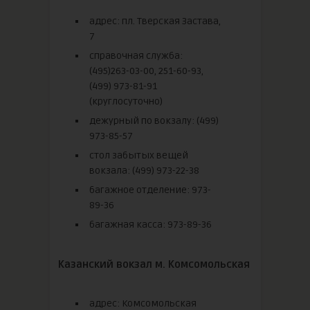
адрес: пл. Тверская Застава,
7
справочная служба:
(495)263-03-00, 251-60-93,
(499) 973-81-91
(круглосуточно)
дежурный по вокзалу: (499)
973-85-57
стол забытых вещей
вокзала: (499) 973-22-38
багажное отделение: 973-
89-36
багажная касса: 973-89-36
Казанский вокзал м. Комсомольская
адрес: Комсомольская