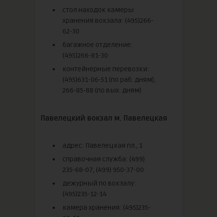
стол находок камеры
хранения вокзала: (495)266-
62-30
багажное отделение:
(495)266-81-30
контейнерные перевозки:
(495)631-06-51 (по раб. дням),
266-85-88 (по вых. дням)
Павелецкий вокзал м. Павелецкая
адрес: Павелецкая пл., 1
справочная служба: (499)
235-68-07, (499) 950-37-00
дежурный по вокзалу:
(495)235-12-14
камера хранения: (495)235-