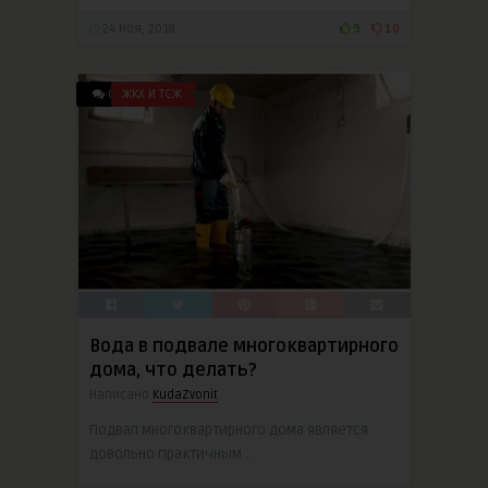
24 Ноя, 2018
9
10
0
ЖКХ И ТСЖ
Вода в подвале многоквартирного
дома, что делать?
Написано
KudaZvonit
Подвал многоквартирного дома является
довольно практичным ..