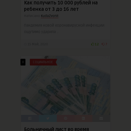
Как получить 10 000 рублей на
ребенка от 3 до 16 лет
Написано
KudaZvonit
Пандемия новой коронавирусной инфекции
ощутимо ударила ..
15 Май, 2020
12
7
0
СОЦИАЛЬНОЕ
Больничный лист во время