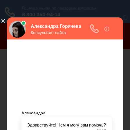
Все сообщения от:
KudaZvonit
0
СОЦИАЛЬНОЕ