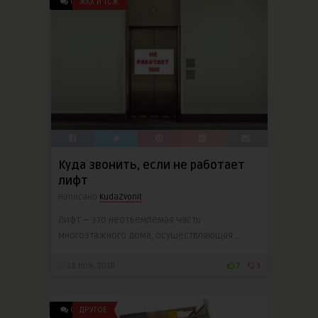
0
ЖКХ И ТСЖ
Куда звонить, если не работает
лифт
Написано
KudaZvonit
Лифт — это неотъемлемая часть
многоэтажного дома, осуществляющая ..
19 Ноя, 2018
7
3
0
ДРУГОЕ