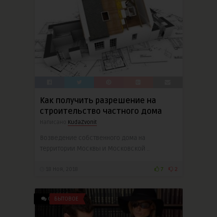
Как получить разрешение на
строительство частного дома
Написано
KudaZvonit
Возведение собственного дома на
территории Москвы и Московской ..
18 Ноя, 2018
7
2
0
БЫТОВОЕ