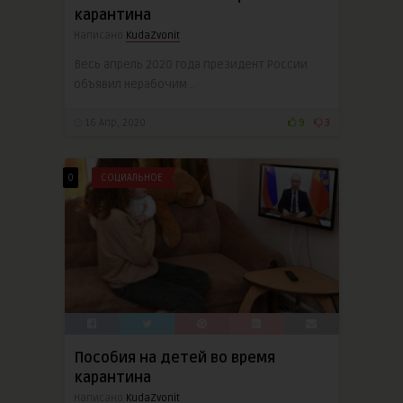
карантина
Написано
KudaZvonit
Весь апрель 2020 года президент России
объявил нерабочим ..
16 Апр, 2020
9
3
0
СОЦИАЛЬНОЕ
Пособия на детей во время
карантина
Написано
KudaZvonit