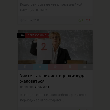
Подготовиться заранее к чрезвычайной
ситуации, взрыву, ..
14 Ноя, 2018
1
5
0
ОБРАЗОВАНИЕ
Учитель занижает оценки: куда
жаловаться
Написано
KudaZvonit
В процессе воспитания ребенка родителю
периодически приходится ..