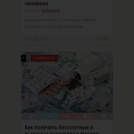
человека
Написано
KudaZvonit
Нередко случается, что после смерти
человека, у его родственников ..
20 Дек, 2019
2
0
0
СОЦИАЛЬНОЕ
Как получить бесплатные и