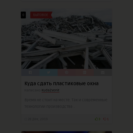
0
БЫТОВОЕ
Куда сдать пластиковые окна
Написано
KudaZvonit
Время не стоит на месте. Так и современные
технологии производства ..
28 Дек, 2019
3
1