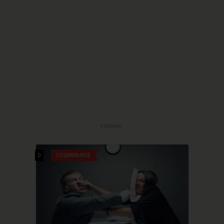
РЕКЛАМА
0
СОЦИАЛЬНОЕ