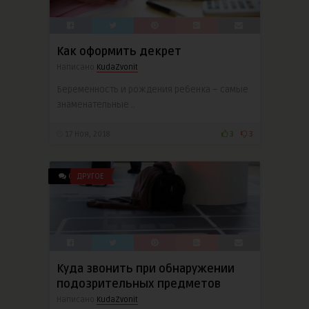
Как оформить декрет
Написано
KudaZvonit
Беременность и рождения ребенка – самые
знаменательные ..
17 Ноя, 2018
3
3
0
ДРУГОЕ
Куда звонить при обнаружении
подозрительных предметов
Написано
KudaZvonit