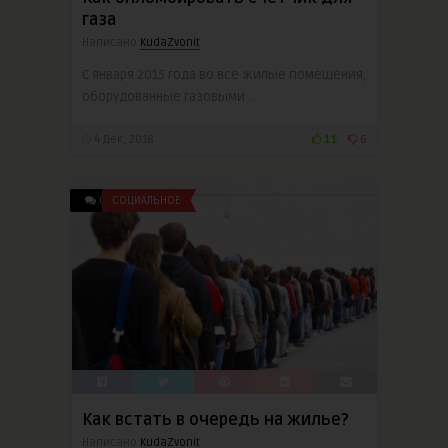
газа
Написано
KudaZvonit
С января 2015 года во все жилые помещения,
оборудованные газовыми ..
4 Дек, 2018
11
6
0
СОЦИАЛЬНОЕ
Как встать в очередь на жилье?
Написано
KudaZvonit