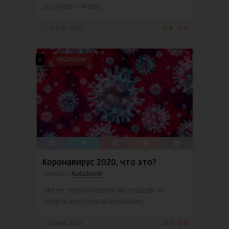
рассказал о мерах, ..
15 Апр, 2020
8
2
0
МЕДИЦИНА
Коронавирус 2020, что это?
Написано
KudaZvonit
Уже не первую неделю мы слышим от
средств массовой информации, ..
25 Фев, 2020
3
0