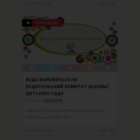
22 Ноя, 2018
5
6
0
ОБРАЗОВАНИЕ
Куда жаловаться на
родительский комитет школы/
детского сада
Написано
KudaZvonit
Каждый человек, имеющий ребенка, не
понаслышке знает это ..
22 Ноя, 2018
6
3