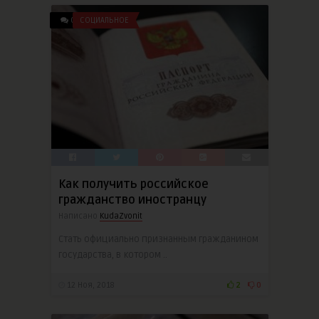
0
СОЦИАЛЬНОЕ
Как получить российское
гражданство иностранцу
Написано
KudaZvonit
Стать официально признанным гражданином
государства, в котором ..
12 Ноя, 2018
2
0