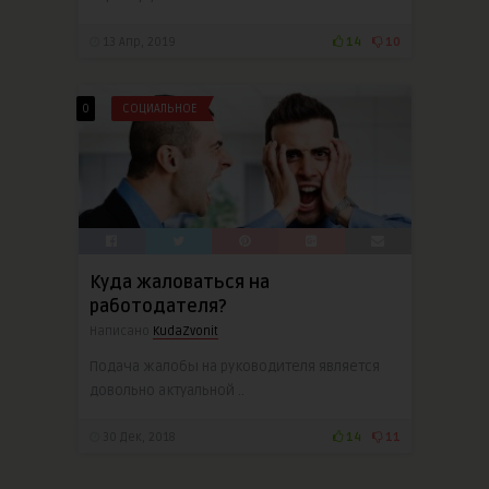
13 Апр, 2019
14
10
0
СОЦИАЛЬНОЕ
Куда жаловаться на
работодателя?
Написано
KudaZvonit
Подача жалобы на руководителя является
довольно актуальной ..
30 Дек, 2018
14
11