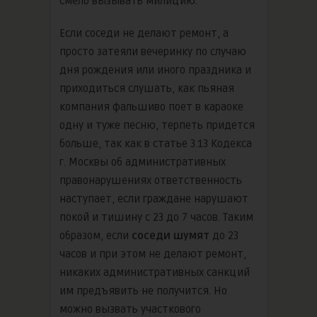
смело вызывать милицию.
Если соседи не делают ремонт, а
просто затеяли вечеринку по случаю
дня рождения или иного праздника и
приходиться слушать, как пьяная
компания фальшиво поет в караоке
одну и туже песню, терпеть придется
больше, так как в статье 3.13 Кодекса
г. Москвы об административных
правонарушениях ответственность
наступает, если граждане нарушают
покой и тишину с 23 до 7 часов. Таким
образом, если
соседи шумят
до 23
часов и при этом не делают ремонт,
никаких административных санкций
им предъявить не получится. Но
можно вызвать участкового