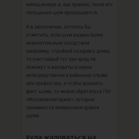
милиционера и, как правило, после его
посещения шум прекращается.
И в заключении, хотелось бы
отметить, если шум вызван более
нежелательным соседством
(например, стройкой соседнего дома),
то участковый тут уже вряд ли
поможет и жаловаться нужно
непосредственно в районную управу
или префектуру, а чтобы доказать
факт шума, то можно обратиться ГПУ
«Мосэкомониторинг», которые
занимаются измерением уровня
шума.
Куда жаловаться на