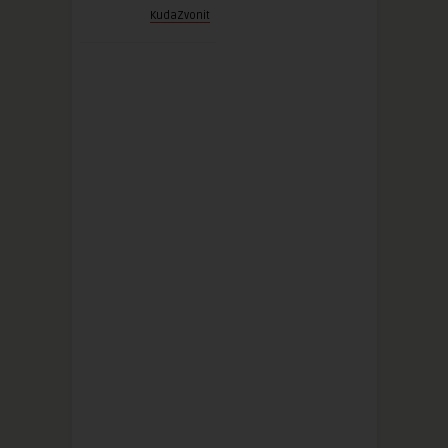
KudaZvonit