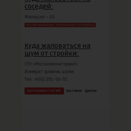
соседей:
Милиция – 02
Вызов милиции с мобильного телефона
Куда жаловаться на
шум от стройки:
ГПУ «Мосэкомониторинг»
Измерит уровень шума
Тел.: (495) 291–93–92
·
Категории Статей:
Бытовое
Другое