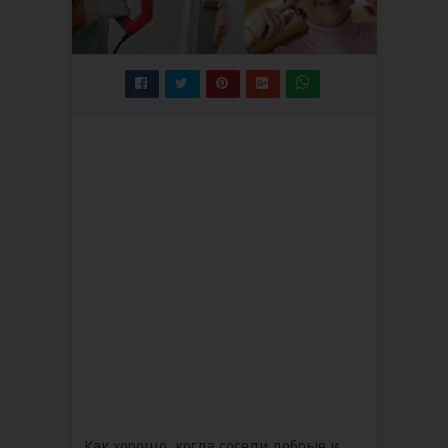
Как хорошо, когда соседи добрые и