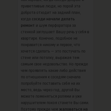
приветливые люди, но порой эта
доброта отходит на задний план,
когда
соседи начали делать
ремонт
и шум перфоратора за
стенкой заглушает Вашу речь у себя в
квартире. Конечно, подобное не
понравится никому и первое, что
хочется сделать — это постучать по
стене или потолку, выражая тем
самым свое недовольство. Но прежде
чем проявлять какие либо действия
по отношения к соседям сначала
попробуйте поставить себя на их
место, ведь через год, другой Вы
можете поменяться ролями и уже
нарушителем покоя станете Вы сами.
Поэтому прежде чем
жаловаться на