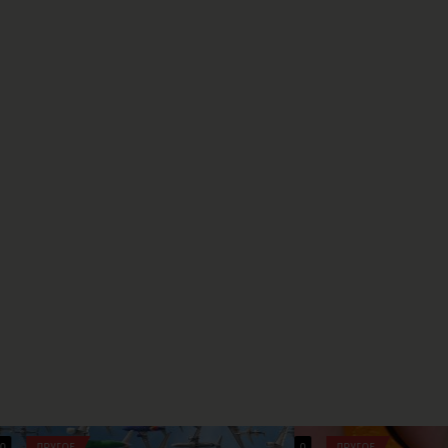
0
ДРУГОЕ
0
СОЦИАЛЬНОЕ