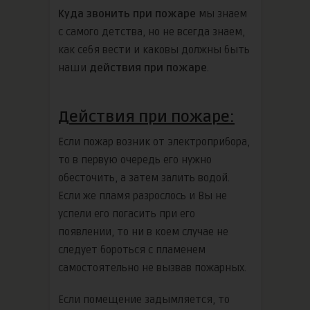
Куда звонить при пожаре
мы знаем
с самого детства, но не всегда знаем,
как себя вести и каковы должны быть
наши
действия при пожаре
.
Действия при пожаре:
Если пожар возник от электроприбора,
то в первую очередь его нужно
обесточить, а затем залить водой.
Если же пламя разрослось и Вы не
успели его погасить при его
появлении, то ни в коем случае не
следует бороться с пламенем
самостоятельно не вызвав пожарных.
Если помещение задымляется, то