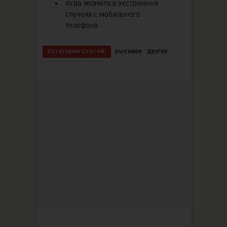
Куда звонить в экстренных
случаях с мобильного
телефона.
·
Категории Статей:
Бытовое
Другое