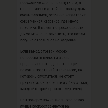
необходимо срочно покинуть его, а
главное увести детей, поскольку дым
очень токсичен, особенно когда горит
современная квартира, где много
пластика. В момент стресса едкость
дыма можно не заменить, что потом
пагубно отразиться на здоровье.
Если выход отрезан можно
попробовать вылезти в окно
предварительно сделав трос при
помощи простыней и занавесок, по
которому спуститься. Не стоит
прыгать из окна (начиная с 4-го этажа,
каждый второй прыжок смертелен).
При пожарах важно знать, что пожар
лучше распространяется на