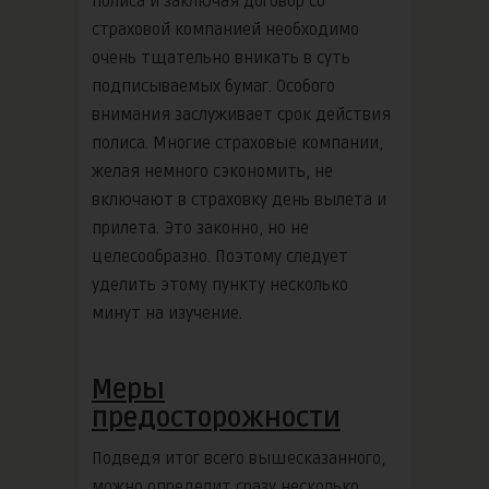
полиса и заключая договор со
страховой компанией необходимо
очень тщательно вникать в суть
подписываемых бумаг. Особого
внимания заслуживает срок действия
полиса. Многие страховые компании,
желая немного сэкономить, не
включают в страховку день вылета и
прилета. Это законно, но не
целесообразно. Поэтому следует
уделить этому пункту несколько
минут на изучение.
Меры
предосторожности
Подведя итог всего вышесказанного,
можно определит сразу несколько