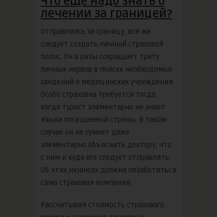
Что еще надо знать о
лечении за границей?
Отправляясь за границу, все же
следует создать личный страховой
полис. Он в разы сокращает трату
личных нервов в поиске необходимых
сведений о медицинских учреждения.
Особо страховка требуется тогда,
когда турист элементарно не знает
языка посещаемой страны. В таком
случае он не сумеет даже
элементарно объяснить доктору, что
с ним и куда его следует отправлять.
Об этих нюансах должна позаботиться
сама страховая компания.
Рассчитывая стоимость страхового