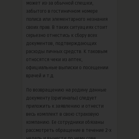
может из-за обычной спешки,
забытого в гостиничном номере
полиса или элементарного незнания
своих прав. В таких ситуациях стоит
серьезно отнестись к сбору всех
документов, подтверждающих
расходы личных средств. К таковым
относятся чеки из аптек,
официальные выписки о посещении
врачей и т.д.
По возвращению на родину данные
документу (оригиналы) следует
приложить к заявлению и отнести
весь комплект в свою страховую
компанию. Ее сотрудники обязаны
рассмотреть обращение в течение 2-х
недель и вынести по нему сове