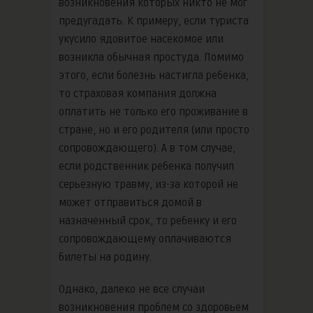
возникновения которых никто не мог
предугадать. К примеру, если туриста
укусило ядовитое насекомое или
возникла обычная простуда. Помимо
этого, если болезнь настигла ребенка,
то страховая компания должна
оплатить не только его проживание в
стране, но и его родителя (или просто
сопровождающего). А в том случае,
если родственник ребенка получил
серьезную травму, из-за которой не
может отправиться домой в
назначенный срок, то ребенку и его
сопровождающему оплачиваются
билеты на родину.
Однако, далеко не все случаи
возникновения проблем со здоровьем