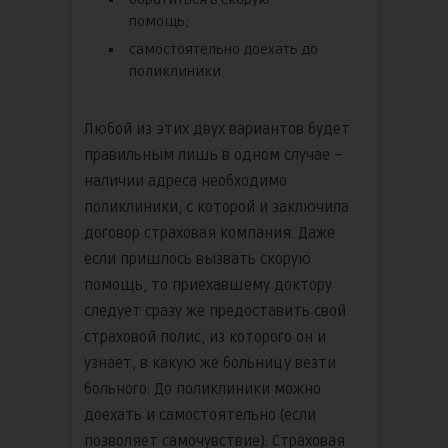
помощь;
самостоятельно доехать до
поликлиники.
Любой из этих двух вариантов будет
правильным лишь в одном случае –
наличии адреса необходимо
поликлиники, с которой и заключила
договор страховая компания. Даже
если пришлось вызвать скорую
помощь, то приехавшему доктору
следует сразу же предоставить свой
страховой полис, из которого он и
узнает, в какую же больницу везти
больного. До поликлиники можно
доехать и самостоятельно (если
позволяет самочувствие). Страховая