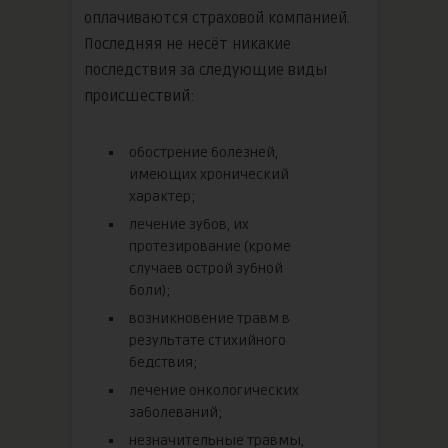
оплачиваются страховой компанией.
Последняя не несёт никакие
последствия за следующие виды
происшествий:
обострение болезней,
имеющих хронический
характер;
лечение зубов, их
протезирование (кроме
случаев острой зубной
боли);
возникновение травм в
результате стихийного
бедствия;
лечение онкологических
заболеваний;
незначительные травмы,