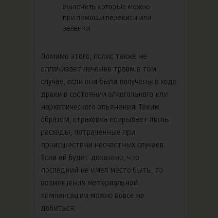
вылечить которые можно
при помощи перекиси или
зеленки.
Помимо этого, полис также не
оплачивает лечение травм в том
случае, если они были получены в ходе
драки в состоянии алкогольного или
наркотического опьянения. Таким
образом, страховка покрывает лишь
расходы, потраченные при
происшествии несчастных случаев.
Если ей будет доказано, что
последний не имел место быть, то
возмещения материальной
компенсации можно вовсе не
добиться.